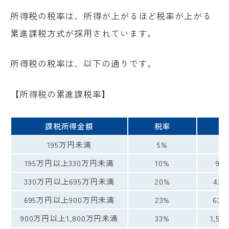
所得税の税率は、所得が上がるほど税率が上がる
累進課税方式が採用されています。
所得税の税率は、以下の通りです。
【所得税の累進課税率】
課税所得金額
税率
控
195万円未満
5%
195万円以上330万円未満
10%
97
330万円以上695万円未満
20%
427
695万円以上900万円未満
23%
636
900万円以上1,800万円未満
33%
1,53