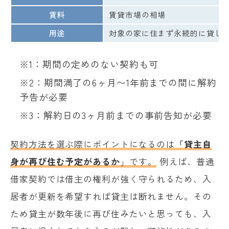
賃料
賃貸市場の相場
用途
対象の家に住まず永続的に貸し
※1：期間の定めのない契約も可
※2：期間満了の6ヶ月〜1年前までの間に解約
予告が必要
※3：解約日の3ヶ月前までの事前告知が必要
契約方法を選ぶ際にポイントになるのは
「貸主自
身が再び住む予定があるか
」です。
例えば、普通
借家契約では借主の権利が強く守られるため、入
居者が更新を希望すれば貸主は断れません。その
ため貸主が数年後に再び住みたいと思っても、入