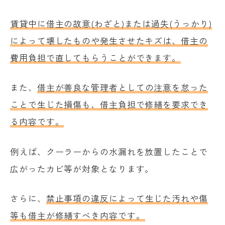
賃貸中に借主の故意(わざと)または過失(うっかり)
によって壊したものや発生させたキズは、借主の
費用負担で直してもらうことができます。
また、
借主が善良な管理者としての注意を怠った
ことで生じた損傷も、借主負担で修繕を要求でき
る内容です。
例えば、クーラーからの水漏れを放置したことで
広がったカビ等が対象となります。
さらに、
禁止事項の違反によって生じた汚れや傷
等も借主が修繕すべき内容です。