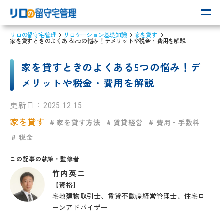
リロの留守宅管理
リロケーション基礎知識
家を貸す
家を貸すときのよくある5つの悩み！デメリットや税金・費用を解説
家を貸すときのよくある5つの悩み！デ
メリットや税金・費用を解説
更新日：
2025.12.15
家を貸す
# 家を貸す方法
# 賃貸経営
# 費用・手数料
# 税金
この記事の執筆・監修者
竹内英二
【資格】
宅地建物取引士、賃貸不動産経営管理士、住宅ロ
ーンアドバイザー