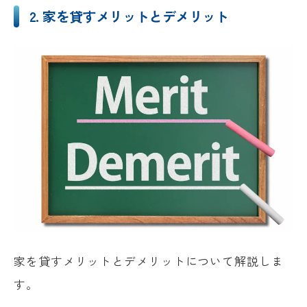
2. 家を貸すメリットとデメリット
家を貸すメリットとデメリットについて解説しま
す。