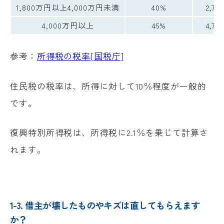
1,800万円以上4,000万円未満
40%
2,79
4,000万円以上
45%
4,79
参考：
所得税の税率[国税庁]
住民税の税率は、所得に対して10％程度が一般的
です。
復興特別所得税は、所得税に2.1％を乗じて計算さ
れます。
1-3. 借主が壊したものやキズは直してもらえます
か？