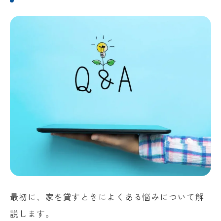
ぶ
最初に、家を貸すときによくある悩みについて解
説します。