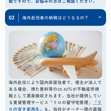
能ですので、お悩みの方はご相談ください。
海外赴任者の納税はどうなるの？
Q2
海外赴任により国内非居住者で、借主が法人で
ある場合、得た賃料等の20.42％が不動産所得
税として源泉徴収されます。当社が提供してい
る賃貸管理サービス「リロの留守宅管理」
「リ
ロの空き家再生」
も、当社がオーナー様の直接