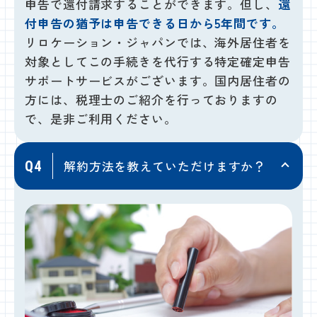
申告で還付請求することができます。但し、
還
付申告の猶予は申告できる日から5年間です。
リロケーション・ジャパンでは、海外居住者を
対象としてこの手続きを代行する特定確定申告
サポートサービスがございます。国内居住者の
方には、税理士のご紹介を行っておりますの
で、是非ご利用ください。
解約方法を教えていただけますか？
Q4