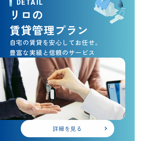
DETAIL
リロの
賃貸管理プラン
自宅の賃貸を安心してお任せ。
豊富な実績と信頼のサービス
詳細を見る