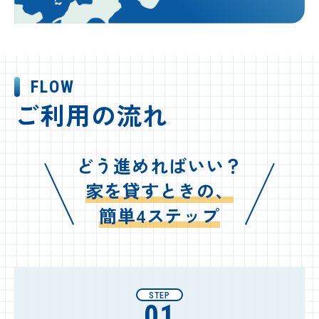
FLOW
ご利用の流れ
どう進めればいい？
家を貸すときの、
簡単4ステップ
STEP
01