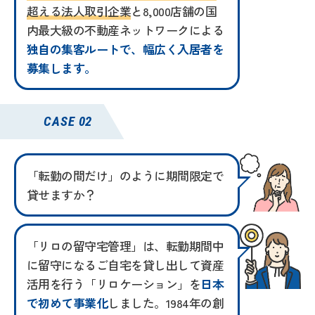
超える法人取引企業
と8,000店舗の国
内最大級の不動産ネットワークによる
独自の集客ルートで、幅広く入居者を
募集します。
CASE 02
「転勤の間だけ」のように
期間限定で
貸せますか？
「リロの留守宅管理」は、転勤期間中
に留守になるご自宅を貸し出して資産
活用を行う「リロケーション」を
日本
で初めて事業化
しました。1984年の創