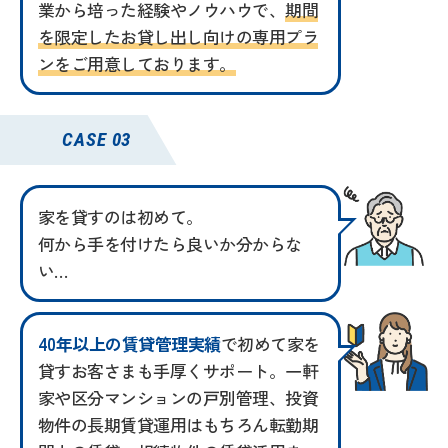
業から培った経験やノウハウで、
期間
を限定したお貸し出し向けの専用プラ
ンをご用意しております。
CASE 03
家を貸すのは初めて。
何から手を付けたら良いか
分からな
い…
40年以上の賃貸管理実績
で初めて家を
貸すお客さまも手厚くサポート。一軒
家や区分マンションの戸別管理、投資
物件の長期賃貸運用はもちろん転勤期