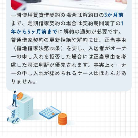
一時使用賃貸借契約の場合は解約日の
3か月前
まで、定期借家契約の場合は契約期間満了の
1
年から6ヶ月前まで
に解約の通知が必要です。
普通借家契約の更新拒絶や解約には、正当事由
（借地借家法第28条）を要し、入居者がオーナ
ーの申し入れを拒否した場合には正当事由を考
慮した司法判断が優先されます。事実上オーナ
ーの申し入れが認められるケースはほとんどあ
りません。