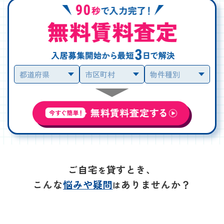
ご自宅
貸すとき、
を
こんな
悩みや疑問
ありませんか？
は