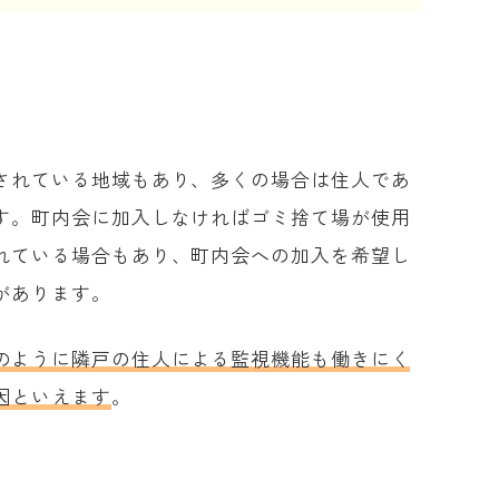
されている地域もあり、多くの場合は住人であ
す。町内会に加入しなければゴミ捨て場が使用
れている場合もあり、町内会への加入を希望し
があります。
のように隣戸の住人による監視機能も働きにく
因といえます
。