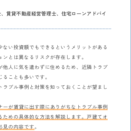
士、賃貸不動産経営管理士、住宅ローンアドバイ
少ない投資額でもできるというメリットがある
ョンとは異なるリスクが存在します。
が他人に気を遣わずに住めるため、近隣トラブ
じることも多いです。
トラブル事例と対策を知っておくことが望まし
ナーが賃貸に出す際にありがちなトラブル事例
るための具体的な方法を解説します。戸建てオ
必見の内容です
。