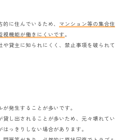
占的に住んでいるため、
マンション等の集合住
監視機能が働きにくいです
。
社や貸主に知られにくく、禁止事項を破られて
ルが発生することが多いです。
が貸し出されることが多いため、元々壊れてい
がはっきりしない場合があります。
、門扉等があり、必然的に原状回復でトラブル