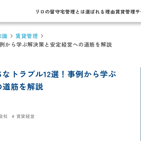
リロの留守宅管理とは
選ばれる理由
賃貸管理サ
知識
賃貸管理
事例から学ぶ解決策と安定経営への道筋を解説
なトラブル12選！事例から学ぶ
の道筋を解説
会社
# 賃貸経営