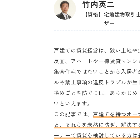
竹内英二
【資格】
宅地建物取引
ザー
戸建ての賃貸経営は、狭い土地や
反面、アパートや一棟賃貸マンシ
集合住宅ではないことから入居者
ルや禁止事項の違反トラブルが生
揉めごとを防ぐには、あらかじめ
いといえます。
この記事では、
戸建てを持つオー
と、それらを未然に防ぎ、解決す
ーナーで賃貸を検討している方は