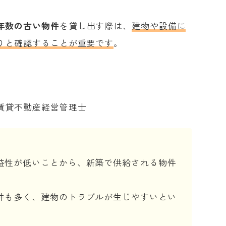
年数の古い物件
を貸し出す際は、
建物や設備に
りと確認することが重要です
。
賃貸不動産経営管理士
益性が低いことから、新築で供給される物件
件も多く、建物のトラブルが生じやすいとい