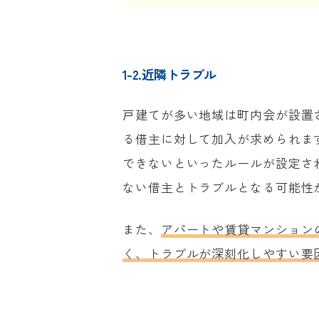
1-2.近隣トラブル
戸建てが多い地域は町内会が設置
る借主に対して加入が求められま
できないといったルールが設定さ
ない借主とトラブルとなる可能性
また、
アパートや賃貸マンション
く、トラブルが深刻化しやすい要