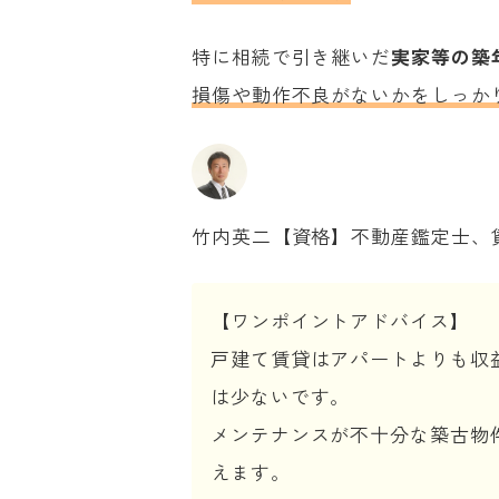
特に相続で引き継いだ
実家等の築
損傷や動作不良がないかをしっか
竹内英二【資格】不動産鑑定士、
【ワンポイントアドバイス】
戸建て賃貸はアパートよりも収
は少ないです。
メンテナンスが不十分な築古物
えます。