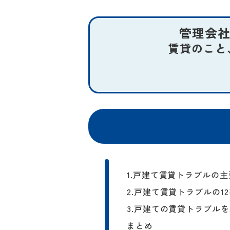
管理会
賃貸のこと
1.戸建て賃貸トラブルの主
1-1.建物・設備のト
2.戸建て賃貸トラブルの1
2-1.建物・設備に関
1-2.近隣トラブル
3.戸建ての賃貸トラブル
エアコンや給湯
3-1.戸建て賃貸の
2-2.近隣トラブル
まとめ
1-3.入居後のトラブル