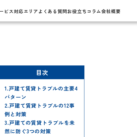
ービス
対応エリア
よくある質問
お役立ちコラム
会社概要
目次
1.戸建て賃貸トラブルの主要4
パターン
2.戸建て賃貸トラブルの12事
例と対策
3.戸建ての賃貸トラブルを未
然に防ぐ3つの対策