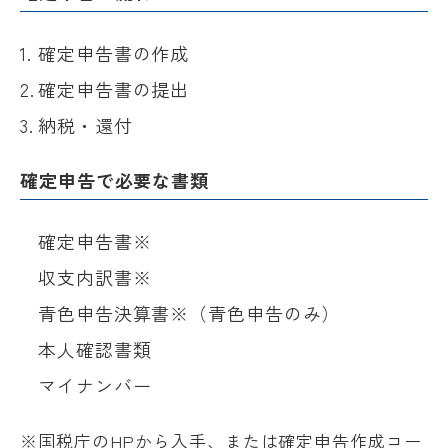
確定申告書の作成
確定申告書の提出
納税・還付
確定申告で必要な書類
確定申告書※
収支内訳書※
青色申告決算書※（青色申告のみ）
本人確認書類
マイナンバー
※国税庁のHPから入手、または確定申告作成コー