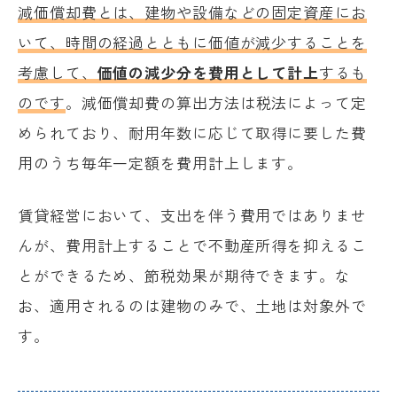
減価償却費とは、建物や設備などの固定資産にお
いて、時間の経過とともに価値が減少することを
考慮して、
価値の減少分を費用として計上
するも
のです
。減価償却費の算出方法は税法によって定
められており、耐用年数に応じて取得に要した費
用のうち毎年一定額を費用計上します。
賃貸経営において、支出を伴う費用ではありませ
んが、費用計上することで不動産所得を抑えるこ
とができるため、節税効果が期待できます。な
お、適用されるのは建物のみで、土地は対象外で
す。