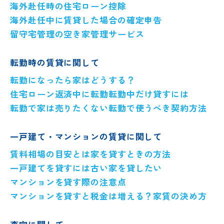
海外赴任時の住宅ローン控除
海外赴任中に賃貸した場合の確定申告
留守宅管理の空き家管理サービス
転勤時の賃貸に関して
転勤になったら家はどうする？
住宅ローン返済中に転勤
転勤中だけ貸すには
転勤で家は売りたくない
転勤で使うべき契約方法
一戸建て・マンションの賃貸に関して
賃料相場の目安とは
家を貸すときの方法
一戸建てを貸すには
古い家を貸したい
マンションを貸す際の注意点
マンションを貸すと税金は増える？
家賃の決め方