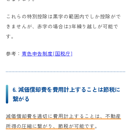
これらの特別控除は黒字の範囲内でしか控除がで
きませんが、赤字の場合は3年繰り越しが可能で
す。
参考：
青色申告制度[国税庁]
6. 減価償却費を費用計上することは節税に
繋がる
減価償却費を適切に費用計上することは、不動産
所得の圧縮に繋がり、節税が可能です
。