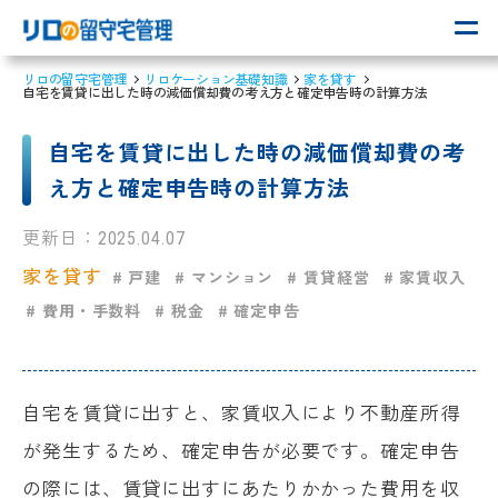
リロの留守宅管理
リロケーション基礎知識
家を貸す
自宅を賃貸に出した時の減価償却費の考え方と確定申告時の計算方法
自宅を賃貸に出した時の減価償却費の考
え方と確定申告時の計算方法
更新日：
2025.04.07
家を貸す
# 戸建
# マンション
# 賃貸経営
# 家賃収入
# 費用・手数料
# 税金
# 確定申告
自宅を賃貸に出すと、家賃収入により不動産所得
が発生するため、確定申告が必要です。確定申告
の際には、賃貸に出すにあたりかかった費用を収