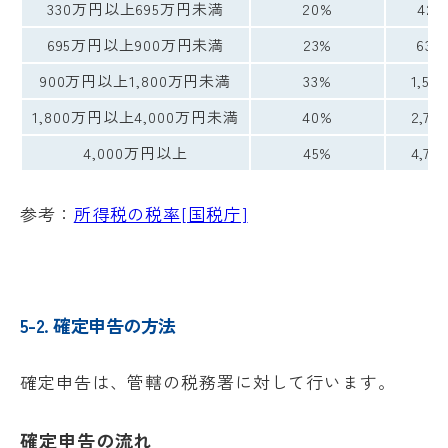
330万円以上695万円未満
20%
427
695万円以上900万円未満
23%
636
900万円以上1,800万円未満
33%
1,53
1,800万円以上4,000万円未満
40%
2,79
4,000万円以上
45%
4,79
参考：
所得税の税率[国税庁]
5-2. 確定申告の方法
確定申告は、管轄の税務署に対して行います。
確定申告の流れ