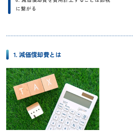
に繋がる
5-2. 確定申告の方法
確定申告の流れ
確定申告で必要な書類
確定申告書の作成方法と提出
青色申告特別控除とは
1. 減価償却費とは