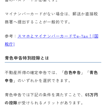
マイナンバーカードがない場合は、郵送か直接税
務署へ提出することが一般的です。
参考：
スマホとマイナンバーカードでe-Tax！[国
税庁]
青色申告特別控除とは
不動産所得の確定申告では、「
白色申告
」「
青色
申告
」のいずれかを選択できます。
青色申告では下記の条件を満たすことで、
65
万円
の控除
が受けられるメリットがあります。