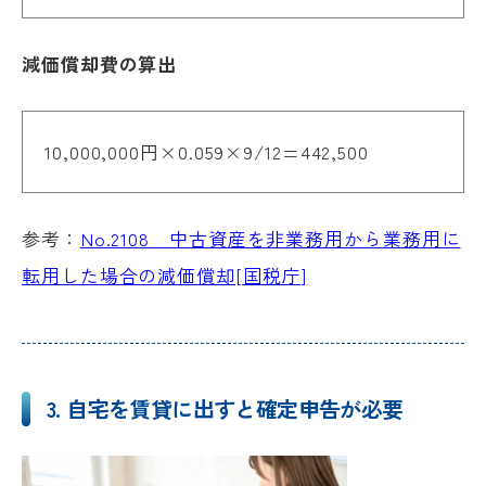
減価償却費の算出
10,000,000円×0.059×9/12=442,500
参考：
No.2108 中古資産を非業務用から業務用に
転用した場合の減価償却[国税庁]
3. 自宅を賃貸に出すと確定申告が必要