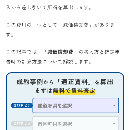
入から差し引いて所得を算出します。
この費用の一つとして「減価償却費」がありま
す。
この記事では、「
減価償却費
」の考え方と確定申
告時の計算方法について解説します。
成約事例
「適正賃料」
算出
から
を
まずは
無料で賃料査定
01
STEP
02
STEP