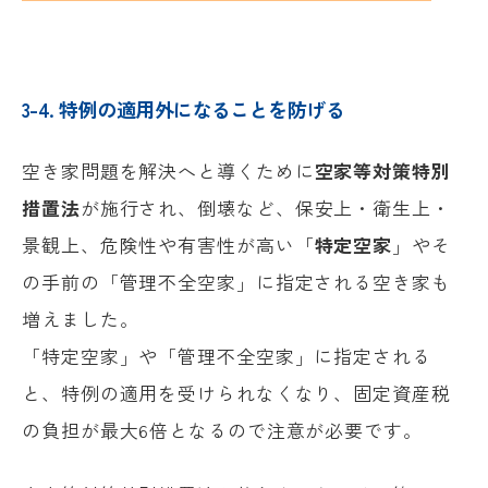
3-4. 特例の適用外になることを防げる
空き家問題を解決へと導くために
空家等対策特別
措置法
が施行され、倒壊など、保安上・衛生上・
景観上、危険性や有害性が高い「
特定空家
」やそ
の手前の「管理不全空家」に指定される空き家も
増えました。
「特定空家」や「管理不全空家」に指定される
と、特例の適用を受けられなくなり、固定資産税
の負担が最大6倍となるので注意が必要です。