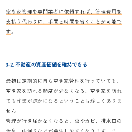
空き家管理を専門業者に依頼すれば、管理費用を
支払う代わりに、手間と時間を省くことが可能で
す
。
3-2. 不動産の資産価値を維持できる
最初は定期的に自ら空き家管理を行っていても、
空き家を訪れる頻度が少なくなる、空き家を訪れ
ても作業が疎かになるということも珍しくありま
せん。
管理が行き届かなくなると、虫やカビ、排水口の
汚臭、雨漏りなどが発生しやすくなります。ま