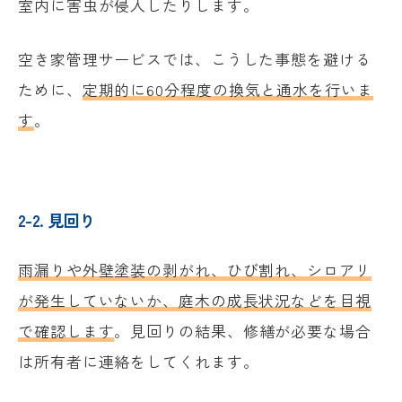
室内に害虫が侵入したりします。
空き家管理サービスでは、こうした事態を避ける
ために、
定期的に60分程度の換気と通水を行いま
す
。
2-2. 見回り
雨漏りや外壁塗装の剥がれ、ひび割れ、シロアリ
が発生していないか、庭木の成長状況などを目視
で確認します
。見回りの結果、修繕が必要な場合
は所有者に連絡をしてくれます。