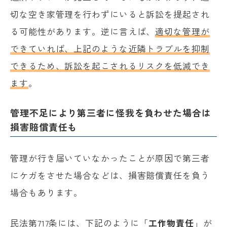
切な空き家管理を行わずにいると訴訟を提起され
る可能性があります。逆に言えば、
適切な管理が
できていれば、上記のような近隣トラブルを抑制
できるため、訴訟を起こされるリスクを低減でき
ます
。
管理不足により第三者に怪我を負わせた場合は
損害賠償責任も
管理が行き届いていなかったことが原因で第三者
にケガをさせた場合などは、損害賠償責任を負う
場合もあります。
民法第717条には、下記のように「
工作物責任
」が