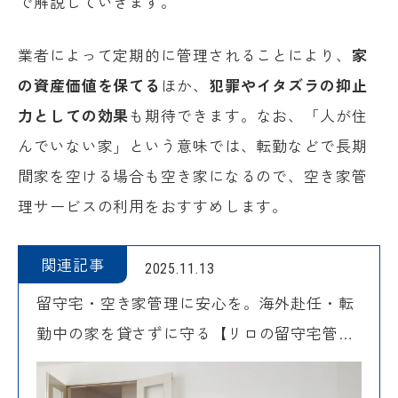
で解説していきます。
業者によって定期的に管理されることにより、
家
の資産価値を保てる
ほか、
犯罪やイタズラの抑止
力としての効果
も期待できます。なお、「人が住
んでいない家」という意味では、転勤などで長期
間家を空ける場合も空き家になるので、空き家管
理サービスの利用をおすすめします。
関連記事
2025.11.13
留守宅・空き家管理に安心を。海外赴任・転
勤中の家を貸さずに守る【リロの留守宅管
理】