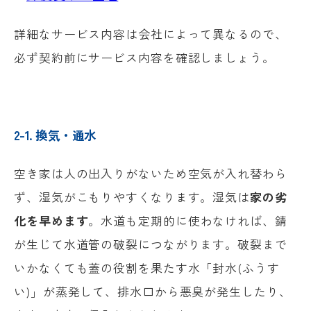
詳細なサービス内容は会社によって異なるので、
必ず契約前にサービス内容を確認しましょう。
2-1. 換気・通水
空き家は人の出入りがないため空気が入れ替わら
ず、湿気がこもりやすくなります。湿気は
家の劣
化を早めます
。水道も定期的に使わなければ、錆
が生じて水道管の破裂につながります。破裂まで
いかなくても蓋の役割を果たす水「封水(ふうす
い)」が蒸発して、排水口から悪臭が発生したり、