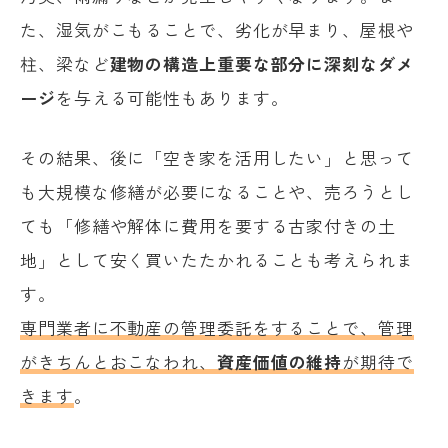
た、湿気がこもることで、劣化が早まり、屋根や
柱、梁など
建物の構造上重要な部分に深刻なダメ
ージ
を与える可能性もあります。
その結果、後に「空き家を活用したい」と思って
も大規模な修繕が必要になることや、売ろうとし
ても「修繕や解体に費用を要する古家付きの土
地」として安く買いたたかれることも考えられま
す。
専門業者に不動産の管理委託をすることで、管理
がきちんとおこなわれ、
資産価値の維持
が期待で
きます
。