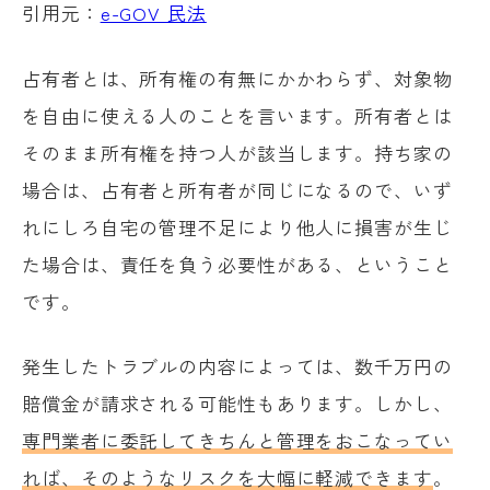
引用元：
e-GOV 民法
占有者とは、所有権の有無にかかわらず、対象物
を自由に使える人のことを言います。所有者とは
そのまま所有権を持つ人が該当します。持ち家の
場合は、占有者と所有者が同じになるので、いず
れにしろ自宅の管理不足により他人に損害が生じ
た場合は、責任を負う必要性がある、ということ
です。
発生したトラブルの内容によっては、数千万円の
賠償金が請求される可能性もあります。しかし、
専門業者に委託してきちんと管理をおこなってい
れば、そのようなリスクを大幅に軽減できます
。