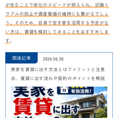
が住むことで劣化のスピードが抑えられ、近隣ト
ラブルの防止や資産価値の維持にも繋がるでしょ
う。そのため、自身で空き家を活用する予定がな
い方は、賃貸を検討してみることをおすすめしま
す
。
関連記事
2026.06.30
実家を賃貸に出す方法とは？メリットと注意
点、賃貸に出す流れや契約のポイントを解説