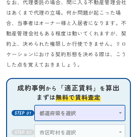
なお、代理委託の場合、間に入る不動産管理会社
はあくまで代理の立場。何か問題が起こった場
合、当事者はオーナー様と入居者になります。不
動産管理会社もある程度は動いてくれますが、契
約上、決められた権限しか行使できません。リロ
ケーションにおける契約形態を決める際は、こう
した点を覚えておきましょう。
成約事例
「適正賃料」
算出
から
を
まずは
無料で賃料査定
01
STEP
02
STEP