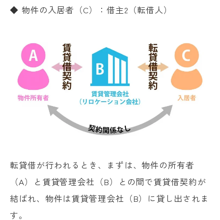
◆ 物件の入居者（C）：借主2（転借人）
転貸借が行われるとき、まずは、物件の所有者
（A）と賃貸管理会社（B）との間で賃貸借契約が
結ばれ、物件は賃貸管理会社（B）に貸し出されま
す。