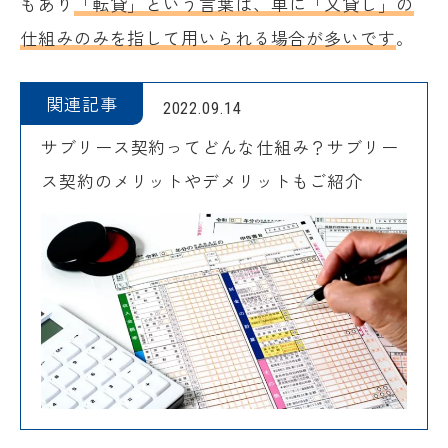
もあり
「転貸」という言葉は、単に「又貸し」の
仕組みのみを指して用いられる場合が多いです
。
関連記事
2022.09.14
サブリース契約ってどんな仕組み？サブリー
ス契約のメリットやデメリットもご紹介