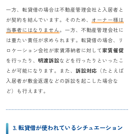
一方、転貸借の場合は不動産管理会社と入居者と
が契約を結んでいます。そのため、
オーナー様は
当事者にはなりません
。一方、不動産管理会社に
は重たい責任が求められます。転貸借の場合、リ
ロケーション会社が家賃滞納者に対して
家賃催促
を行ったり、
明渡訴訟
などを行ったりといったこ
とが可能になります。また、
訴訟対応
（たとえば
入居者が敷金返還などの訴訟を起こした場合な
ど）も行えます。
3. 転貸借が使われているシチュエーション