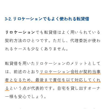
3-2. リロケーションでもよく使われる転貸借
リロケーション
でも転貸借はよく用いられている
契約方法のひとつです。ただし、代理委託が使わ
れるケースも少なくありません。
転貸借を用いたリロケーションのメリットとして
は、前述のとおり
リロケーション会社が契約当事
者となるため、最後まで責任を以て対応してくれ
る
という点が代表的です。自宅を貸し出すオーナ
ー様も安心でしょう。