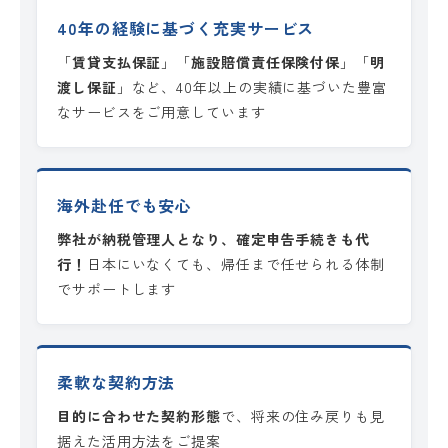
40年の経験に基づく充実サービス
「
賃貸支払保証
」「
施設賠償責任保険付保
」「
明
渡し保証
」など、40年以上の実績に基づいた豊富
なサービスをご用意しています
海外赴任でも安心
弊社が納税管理人となり、確定申告手続きも代
行！
日本にいなくても、帰任まで任せられる体制
でサポートします
柔軟な契約方法
目的に合わせた契約形態
で、将来の住み戻りも見
据えた活用方法をご提案