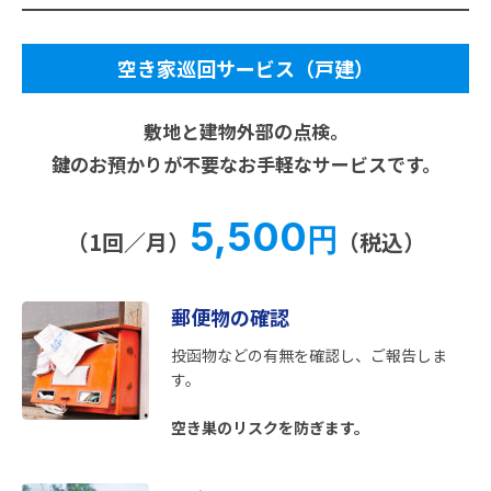
空き家巡回サービス（戸建）
敷地と建物外部の点検。
鍵のお預かりが不要なお手軽なサービスです。
5,500
円
（1回／月）
（税込）
郵便物の確認
投函物などの有無を確認し、ご報告しま
す。
空き巣のリスクを防ぎます。